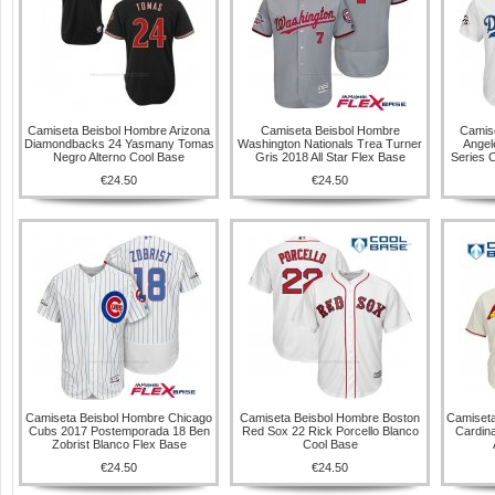
Camiseta Beisbol Hombre Arizona
Camiseta Beisbol Hombre
Camis
Diamondbacks 24 Yasmany Tomas
Washington Nationals Trea Turner
Angel
Negro Alterno Cool Base
Gris 2018 All Star Flex Base
Series 
€24.50
€24.50
Camiseta Beisbol Hombre Chicago
Camiseta Beisbol Hombre Boston
Camiseta
Cubs 2017 Postemporada 18 Ben
Red Sox 22 Rick Porcello Blanco
Cardina
Zobrist Blanco Flex Base
Cool Base
€24.50
€24.50