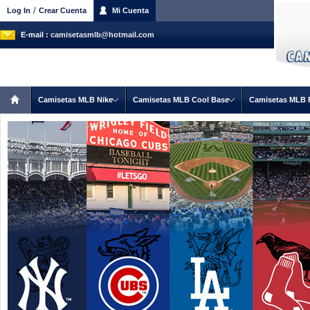
/
Log In
Crear Cuenta
Mi Cuenta
E-mail :
camisetasmlb@hotmail.com
Camisetas MLB Nike
Camisetas MLB Cool Base
Camisetas MLB 