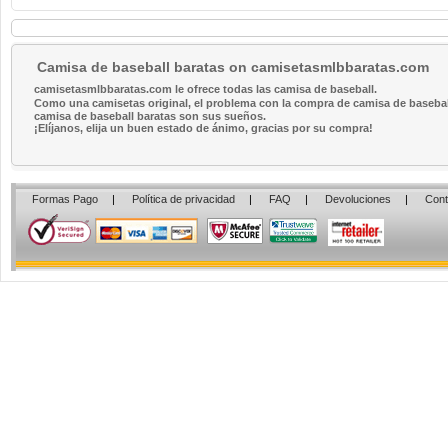
Camisa de baseball baratas on camisetasmlbbaratas.com
camisetasmlbbaratas.com le ofrece todas las camisa de baseball.
Como una camisetas original, el problema con la compra de camisa de baseball 
camisa de baseball baratas son sus sueños.
¡Elíjanos, elija un buen estado de ánimo, gracias por su compra!
Formas Pago
|
Política de privacidad
|
FAQ
|
Devoluciones
|
Cont