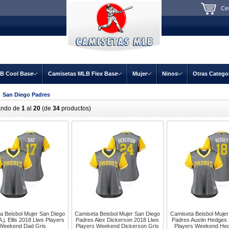
Ces
B Cool Base
Camisetas MLB Flex Base
Mujer
Ninos
Otras Catego
 San Diego Padres
ando de
1
al
20
(de
34
productos)
a Beisbol Mujer San Diego
Camiseta Beisbol Mujer San Diego
Camiseta Beisbol Mujer
.j. Ellis 2018 Llws Players
Padres Alex Dickerson 2018 Llws
Padres Austin Hedges
Weekend Dad Gris
Players Weekend Dickerson Gris
Players Weekend Hed