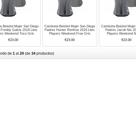
a Beisbol Mujer San Diego
Camiseta Beisbol Mujer San Diego
Camiseta Beisbol Mujer
 Freddy Galvis 2018 Llws
Padres Hunter Renfroe 2018 Llws
Padres Jacob Nix 2
ers Weekend Toco Gris
Players Weekend Froe Gris
Players Weekend N
€23.00
€23.00
€23.00
ando de
1
al
20
(de
34
productos)