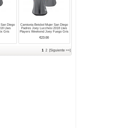
 San Diego
Camiseta Beisbol Mujer San Diego
018 Llws
Padres Joey Lucchesi 2018 Llws
ix Gris
Players Weekend Joey Fuego Gris
€23.00
1
2
[Siguiente >>]