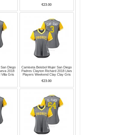
€23.00
 San Diego
Camiseta Beisbol Mujer San Diego
nueva 2018
Padres Clayton Richard 2018 Llws
Villa Gris
Players Weekend Clay Clay Gris
€23.00