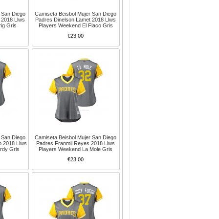
 San Diego
Camiseta Beisbol Mujer San Diego
 2018 Llws
Padres Dinelson Lamet 2018 Llws
ig Gris
Players Weekend El Flaco Gris
€23.00
 San Diego
Camiseta Beisbol Mujer San Diego
o 2018 Llws
Padres Franmil Reyes 2018 Llws
rdy Gris
Players Weekend La Mole Gris
€23.00