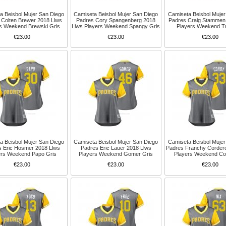
a Beisbol Mujer San Diego
Camiseta Beisbol Mujer San Diego
Camiseta Beisbol Mujer
 Colten Brewer 2018 Llws
Padres Cory Spangenberg 2018
Padres Craig Stammen
s Weekend Brewski Gris
Llws Players Weekend Spangy Gris
Players Weekend Tr
€23.00
€23.00
€23.00
a Beisbol Mujer San Diego
Camiseta Beisbol Mujer San Diego
Camiseta Beisbol Mujer
s Eric Hosmer 2018 Llws
Padres Eric Lauer 2018 Llws
Padres Franchy Corder
ers Weekend Papo Gris
Players Weekend Gomer Gris
Players Weekend Co
€23.00
€23.00
€23.00