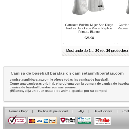
Camiseta Beisbol Mujer San Diego
Camise
Padres Jurickson Profar Replica
Padres 
Primera Blanco
€23.00
Mostrando de
1
al
20
(de
36
productos)
Camisa de baseball baratas on camisetasmlbbaratas.com
camisetasmlbbaratas.com le ofrece todas las camisa de baseball.
Como una camisetas original, el problema con la compra de camisa de baseball 
camisa de baseball baratas son sus sueños.
¡Elíjanos, elija un buen estado de ánimo, gracias por su compra!
Formas Pago
|
Política de privacidad
|
FAQ
|
Devoluciones
|
Cont