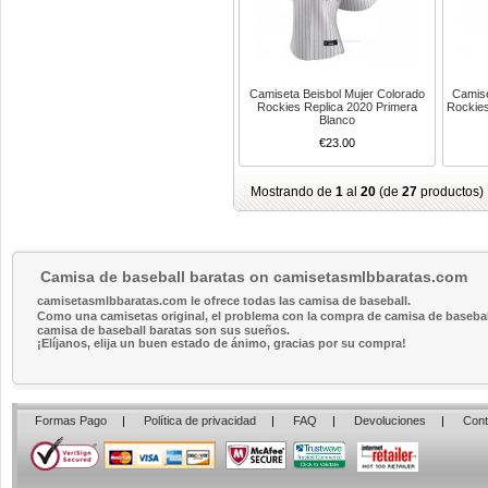
Camiseta Beisbol Mujer Colorado
Camise
Rockies Replica 2020 Primera
Rockies
Blanco
€23.00
Mostrando de
1
al
20
(de
27
productos)
Camisa de baseball baratas on camisetasmlbbaratas.com
camisetasmlbbaratas.com le ofrece todas las camisa de baseball.
Como una camisetas original, el problema con la compra de camisa de baseball 
camisa de baseball baratas son sus sueños.
¡Elíjanos, elija un buen estado de ánimo, gracias por su compra!
Formas Pago
|
Política de privacidad
|
FAQ
|
Devoluciones
|
Cont