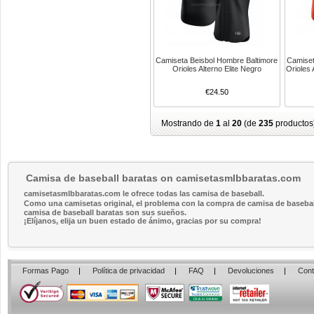
Camiseta Beisbol Hombre Baltimore
Camiset
Orioles Alterno Elite Negro
Orioles 
€24.50
Mostrando de
1
al
20
(de
235
productos
Camisa de baseball baratas on camisetasmlbbaratas.com
camisetasmlbbaratas.com le ofrece todas las camisa de baseball.
Como una camisetas original, el problema con la compra de camisa de baseball 
camisa de baseball baratas son sus sueños.
¡Elíjanos, elija un buen estado de ánimo, gracias por su compra!
Formas Pago
|
Política de privacidad
|
FAQ
|
Devoluciones
|
Cont