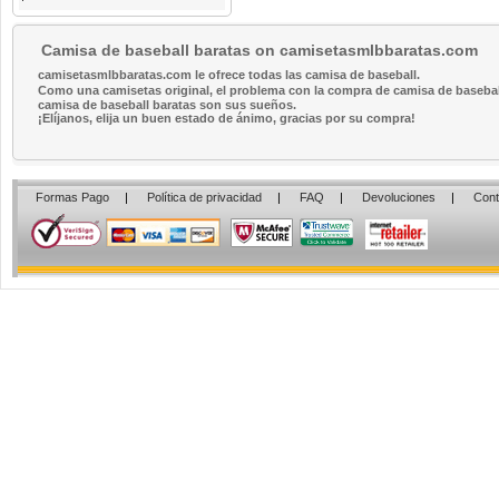
Camisa de baseball baratas on camisetasmlbbaratas.com
camisetasmlbbaratas.com le ofrece todas las camisa de baseball.
Como una camisetas original, el problema con la compra de camisa de baseball 
camisa de baseball baratas son sus sueños.
¡Elíjanos, elija un buen estado de ánimo, gracias por su compra!
Formas Pago
|
Política de privacidad
|
FAQ
|
Devoluciones
|
Cont