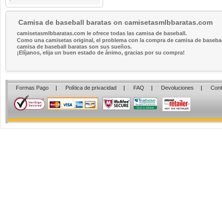
Camisa de baseball baratas on camisetasmlbbaratas.com
camisetasmlbbaratas.com le ofrece todas las camisa de baseball.
Como una camisetas original, el problema con la compra de camisa de baseball 
camisa de baseball baratas son sus sueños.
¡Elíjanos, elija un buen estado de ánimo, gracias por su compra!
Formas Pago
|
Política de privacidad
|
FAQ
|
Devoluciones
|
Cont