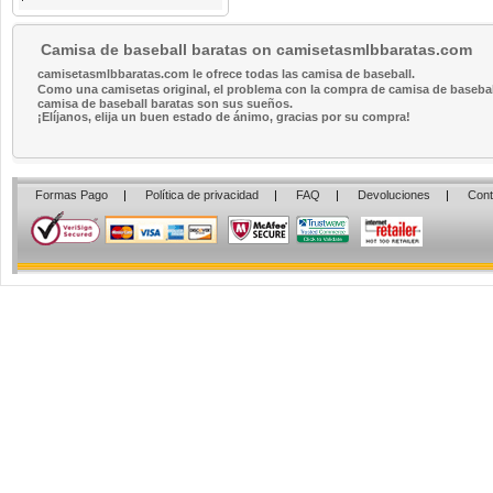
Camisa de baseball baratas on camisetasmlbbaratas.com
camisetasmlbbaratas.com le ofrece todas las camisa de baseball.
Como una camisetas original, el problema con la compra de camisa de baseball 
camisa de baseball baratas son sus sueños.
¡Elíjanos, elija un buen estado de ánimo, gracias por su compra!
Formas Pago
|
Política de privacidad
|
FAQ
|
Devoluciones
|
Cont