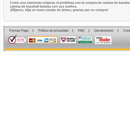
Como una camisetas original, el problema con la compra de camisa de baseball 
camisa de baseball baratas son sus sueños.
¡Elíjanos, elija un buen estado de ánimo, gracias por su compra!
Formas Pago
|
Política de privacidad
|
FAQ
|
Devoluciones
|
Cont