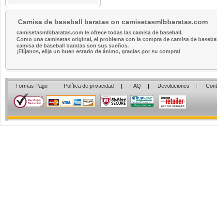
Camisa de baseball baratas on camisetasmlbbaratas.com
camisetasmlbbaratas.com le ofrece todas las camisa de baseball.
Como una camisetas original, el problema con la compra de camisa de baseball 
camisa de baseball baratas son sus sueños.
¡Elíjanos, elija un buen estado de ánimo, gracias por su compra!
Formas Pago
|
Política de privacidad
|
FAQ
|
Devoluciones
|
Cont