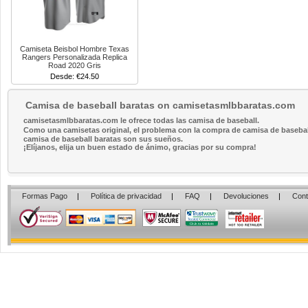
Camiseta Beisbol Hombre Texas
Rangers Personalizada Replica
Road 2020 Gris
Desde: €24.50
Camisa de baseball baratas on camisetasmlbbaratas.com
camisetasmlbbaratas.com le ofrece todas las camisa de baseball.
Como una camisetas original, el problema con la compra de camisa de baseball 
camisa de baseball baratas son sus sueños.
¡Elíjanos, elija un buen estado de ánimo, gracias por su compra!
Formas Pago
|
Política de privacidad
|
FAQ
|
Devoluciones
|
Cont